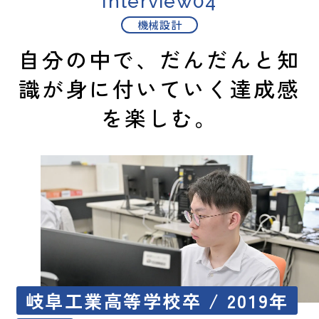
Interview04
機械設計
自分の中で、だんだんと知
識が
身に付いていく達成感
を楽しむ。
岐阜工業高等学校卒 / 2019年